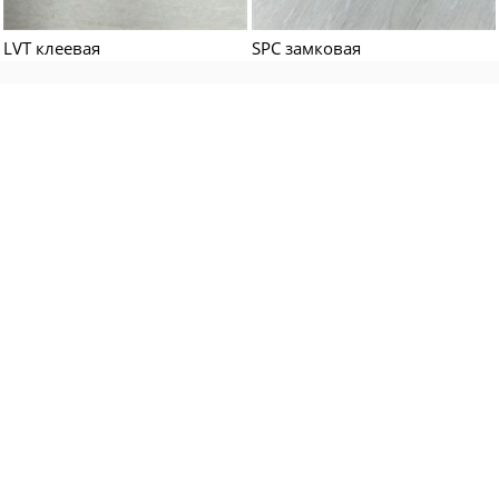
LVT клеевая
SPC замковая