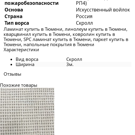
пожаробезопасности
РП4)
Основа
Искусственный войлок
Страна
Россия
Тип ворса
Скролл
Ламинат купить в Тюмени, линолеум купить в Тюмени,
кварцвинил купить в Тюмени, ковролин купить в
Тюмени, SPC ламинат купить в Тюмени, паркет купить в
Тюмени, напольные покрытия в Тюмени
Характеристики
Вид ворса
Скролл
Ширина
3м.
Отзывы
Похожие товары