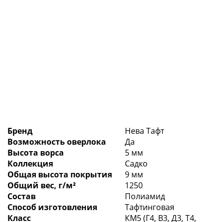
Бренд
Нева Тафт
Возможность оверлока
Да
Высота ворса
5 мм
Коллекция
Садко
Общая высота покрытия
9 мм
Общий вес, г/м²
1250
Состав
Полиамид
Способ изготовления
Тафтинговая
Класс
КМ5 (Г4, В3, Д3, Т4,