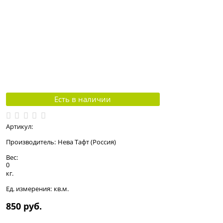
Есть в наличии
Артикул:
Производитель:
Нева Тафт (Россия)
Вес:
0
кг.
Ед. измерения:
кв.м.
850
 руб.